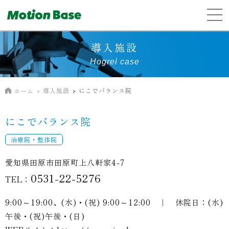
導入施設
Hogrel case
導入施設
にこでバランス院
ホーム
にこでバランス院
治療院・整体院
愛知県田原市田原町上八軒家4-7
0531-22-5276
TEL：
9:00～19:00、(水)・(祝) 9:00～12:00 ｜ 休院日：(水)
午後・(祝)午後・(日)