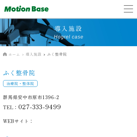
導入施設
Hogrel case
導入施設
ふく整骨院
ホーム
ふく整骨院
治療院・整体院
群馬県安中市原市1396-2
027-333-9499
TEL：
WEBサイト：