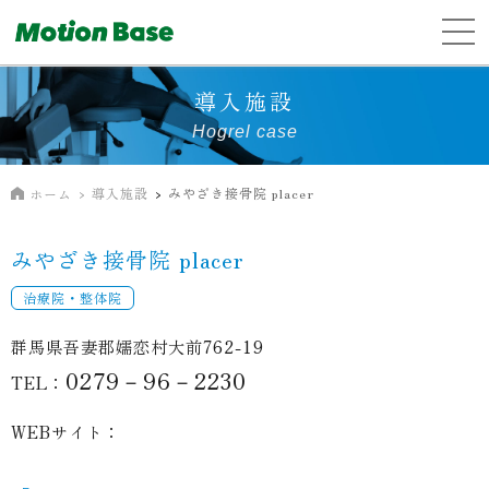
導入施設
Hogrel case
導入施設
みやざき接骨院 placer
ホーム
みやざき接骨院 placer
治療院・整体院
群馬県吾妻郡嬬恋村大前762-19
0279－96－2230
TEL：
WEBサイト：