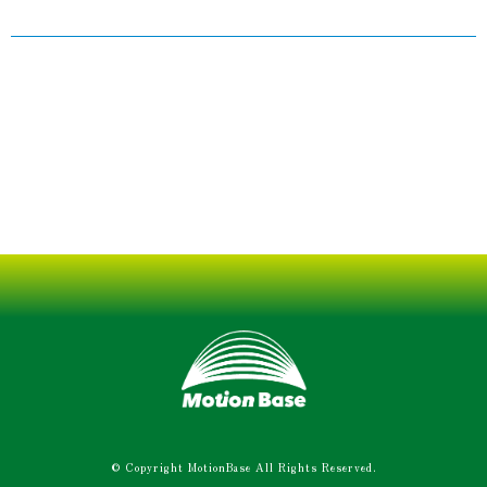
© Copyright MotionBase All Rights Reserved.