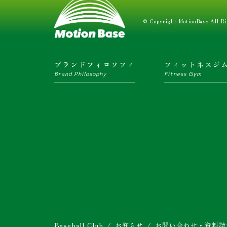
© Copyright MotionBase All Ri
ブランドフィロソフィ
フィットネスジ
Brand Philosophy
Fitness Gym
Baseball Club
お知らせ
お問い合わせ・資料請