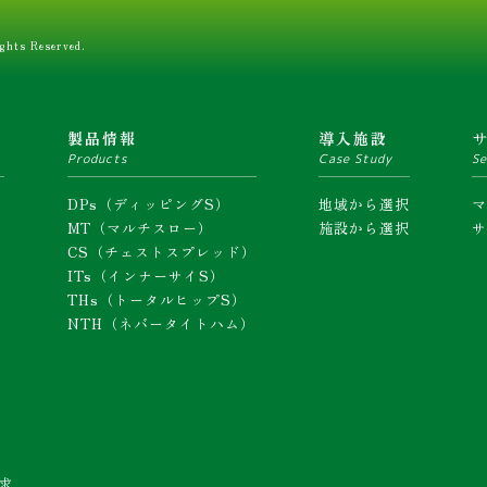
ghts Reserved.
ム
製品情報
導入施設
Products
Case Study
Se
DPs（ディッピングS）
地域から選択
MT（マルチスロー）
施設から選択
CS（チェストスプレッド）
ITs（インナーサイS）
THs（トータルヒップS）
NTH（ネバータイトハム）
求