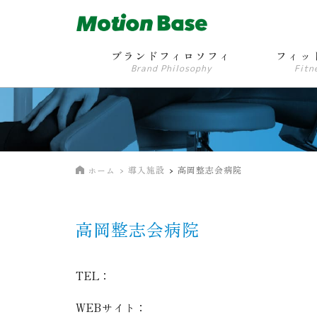
ブランドフィロソフィ
フィッ
Brand Philosophy
Fitn
導入施設
高岡整志会病院
ホーム
高岡整志会病院
TEL：
WEBサイト：