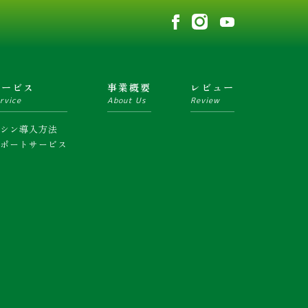
サービス
事業概要
レビュー
rvice
About Us
Review
マシン導入方法
サポートサービス