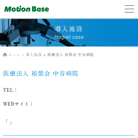
導入施設
Hogrel case
導入施設
医療法人 裕紫会 中谷病院
ホーム
医療法人 裕紫会 中谷病院
TEL：
WEBサイト：
「」