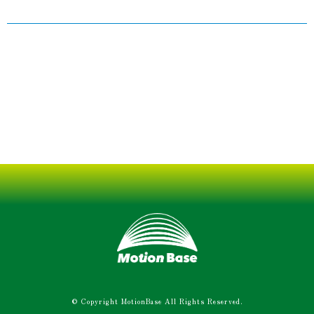
© Copyright MotionBase All Rights Reserved.