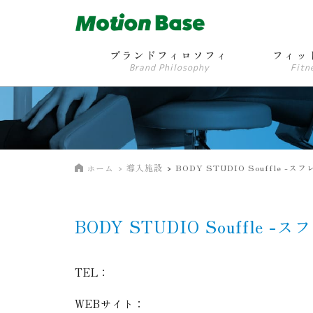
ブランドフィロソフィ
フィッ
Brand Philosophy
Fitn
導入施設
BODY STUDIO Souffle -スフ
ホーム
BODY STUDIO Souffle -ス
TEL：
WEBサイト：