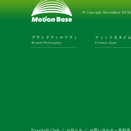
© Copyright MotionBase All Ri
ブランドフィロソフィ
フィットネスジ
Brand Philosophy
Fitness Gym
Baseball Club
お知らせ
お問い合わせ・資料請