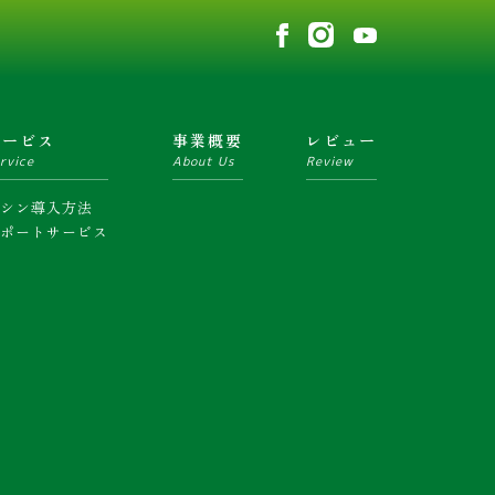
サービス
事業概要
レビュー
rvice
About Us
Review
マシン導入方法
サポートサービス