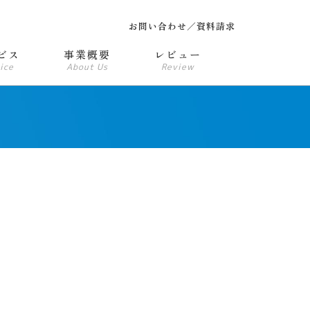
お問い合わせ／資料請求
ビス
事業概要
レビュー
ice
About Us
Review