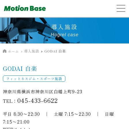
導入施設
Hogrel case
導入施設
GODAI 白楽
ホーム
GODAI 白楽
フィットネスジム・スポーツ施設
神奈川県横浜市神奈川区白幡上町9-23
045-433-6622
TEL：
平日 8:30〜22:30 ｜ 土曜 7:15〜22:30 ｜ 日曜
7:15〜21:00