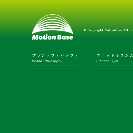
© Copyright MotionBase All Ri
ブランドフィロソフィ
フィットネスジ
Brand Philosophy
Fitness Gym