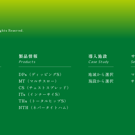
ghts Reserved.
ム
製品情報
導入施設
Products
Case Study
Se
DPs（ディッピングS）
地域から選択
MT（マルチスロー）
施設から選択
CS（チェストスプレッド）
ITs（インナーサイS）
THs（トータルヒップS）
NTH（ネバータイトハム）