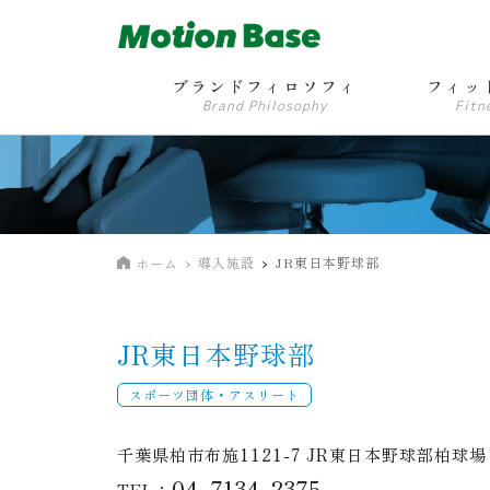
ブランドフィロソフィ
フィッ
Brand Philosophy
Fitn
導入施設
JR東日本野球部
ホーム
JR東日本野球部
スポーツ団体・アスリート
千葉県柏市布施1121-7 JR東日本野球部柏球場
04-7134-2375