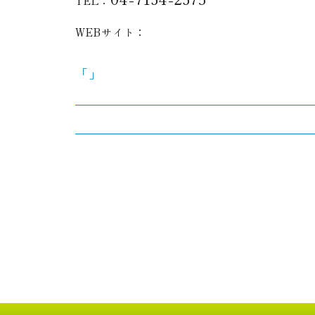
TEL：
WEBサイト：
「」