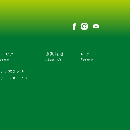
サービス
事業概要
レビュー
rvice
About Us
Review
マシン導入方法
サポートサービス