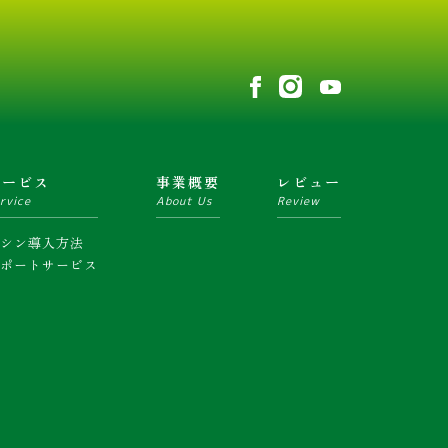
サービス
事業概要
レビュー
rvice
About Us
Review
マシン導入方法
サポートサービス