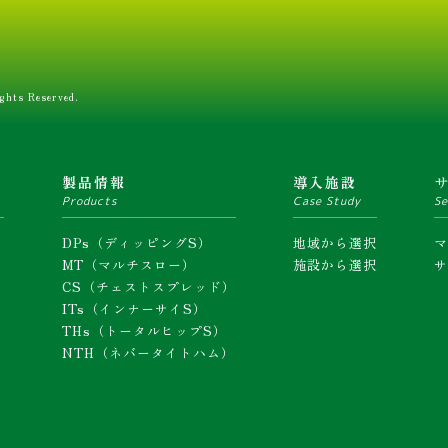
ghts Reserved.
ム
製品情報
導入施設
Products
Case Study
Se
DPs（ディッピングS）
地域から選択
MT（マルチスロー）
施設から選択
CS（チェストスプレッド）
ITs（インナーサイS）
THs（トータルヒップS）
NTH（ネバータイトハム）