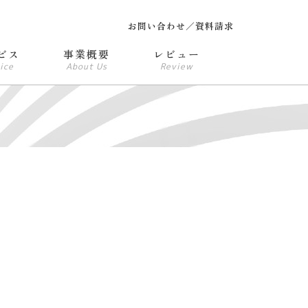
お問い合わせ／資料請求
ビス
事業概要
レビュー
ice
About Us
Review