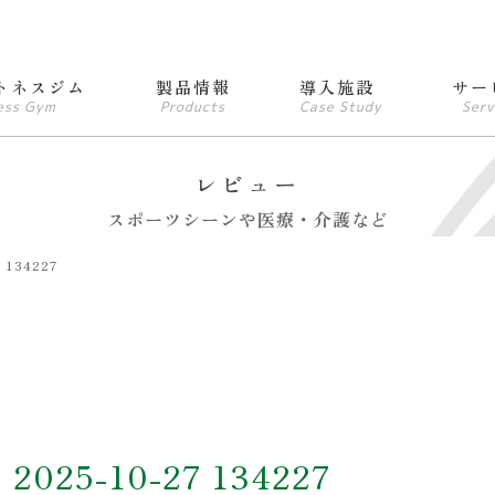
トネスジム
製品情報
導入施設
サー
ess Gym
Products
Case Study
Serv
レビュー
スポーツシーンや医療・介護など
134227
25-10-27 134227