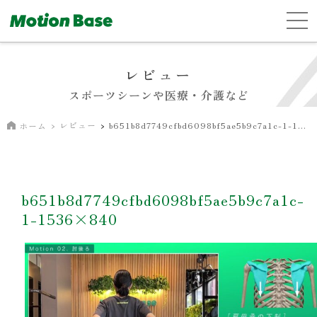
レビュー
スポーツシーンや医療・介護など
レビュー
b651b8d7749cfbd6098bf5ae5b9c7a1c-1-1536×840
ホーム
b651b8d7749cfbd6098bf5ae5b9c7a1c-
1-1536×840