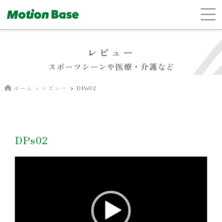
レビュー
スポーツシーンや医療・介護など
レビュー
DPs02
ホーム
DPs02
動
画
プ
レ
ー