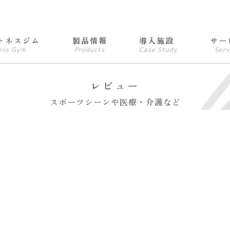
トネスジム
製品情報
導入施設
サー
ess Gym
Products
Case Study
Serv
レビュー
スポーツシーンや医療・介護など