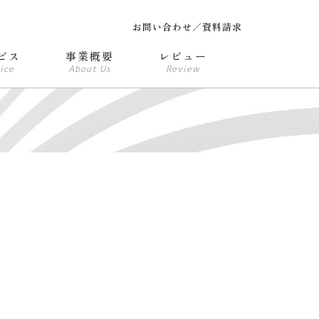
お問い合わせ／資料請求
ビス
事業概要
レビュー
ice
About Us
Review