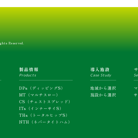
ghts Reserved.
ム
製品情報
導入施設
Products
Case Study
Se
DPs（ディッピングS）
地域から選択
MT（マルチスロー）
施設から選択
CS（チェストスプレッド）
ITs（インナーサイS）
THs（トータルヒップS）
NTH（ネバータイトハム）