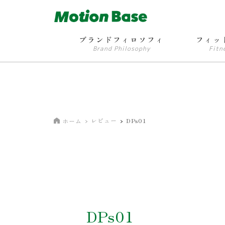
ブランドフィロソフィ
フィッ
Brand Philosophy
Fitn
レビュー
DPs01
ホーム
DPs01