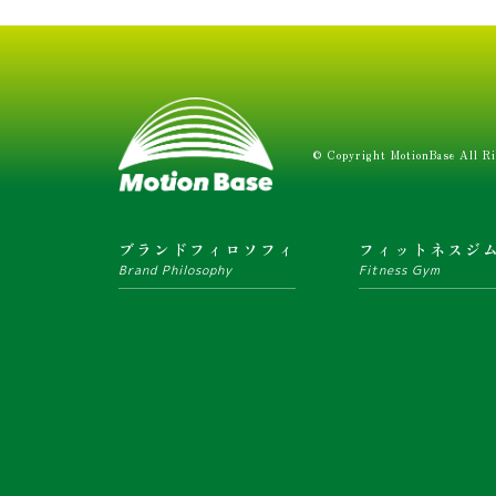
© Copyright MotionBase All Ri
ブランドフィロソフィ
フィットネスジ
Brand Philosophy
Fitness Gym