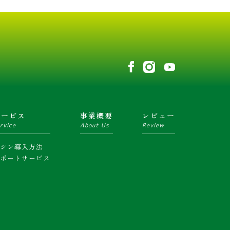
サービス
事業概要
レビュー
rvice
About Us
Review
マシン導入方法
サポートサービス