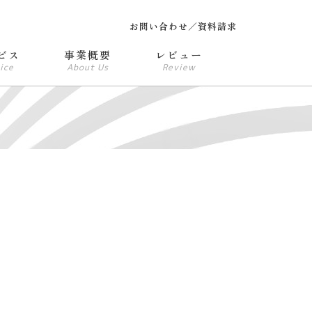
お問い合わせ／資料請求
ビス
事業概要
レビュー
ice
About Us
Review