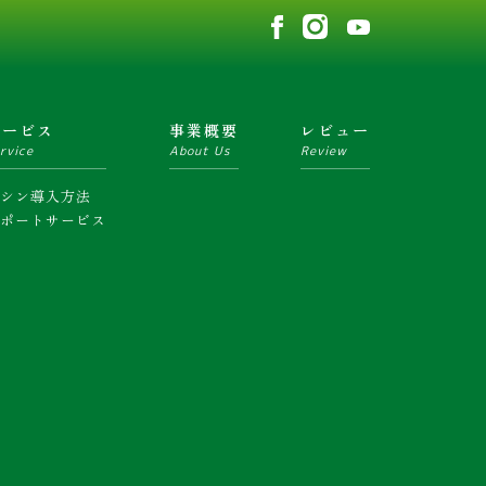
サービス
事業概要
レビュー
rvice
About Us
Review
マシン導入方法
サポートサービス