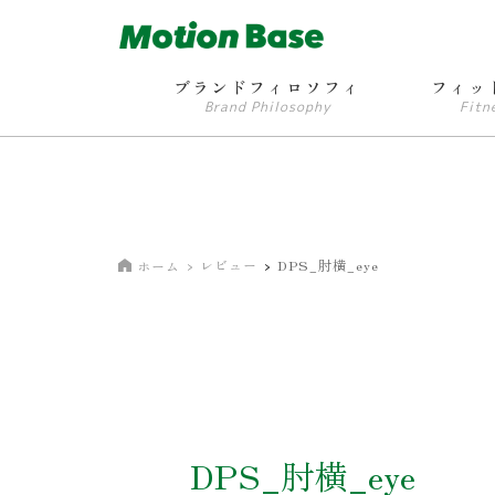
ブランドフィロソフィ
フィッ
Brand Philosophy
Fitn
レビュー
DPS_肘横_eye
ホーム
DPS_肘横_eye