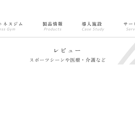
トネスジム
製品情報
導入施設
サー
ess Gym
Products
Case Study
Serv
レビュー
スポーツシーンや医療・介護など