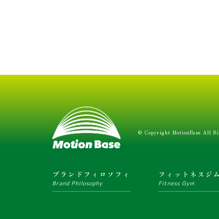
© Copyright MotionBase All Ri
ブランドフィロソフィ
フィットネスジ
Brand Philosophy
Fitness Gym