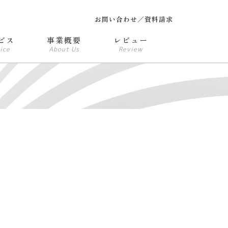
お問い合わせ／資料請求
ビス
事業概要
レビュー
ice
About Us
Review