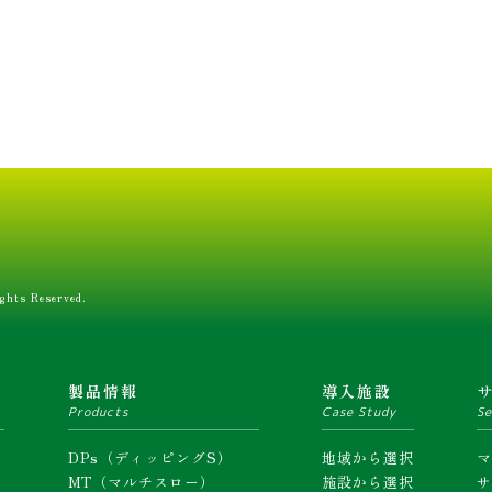
ghts Reserved.
ム
製品情報
導入施設
Products
Case Study
Se
DPs（ディッピングS）
地域から選択
MT（マルチスロー）
施設から選択