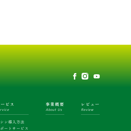
サービス
事業概要
レビュー
rvice
About Us
Review
マシン導入方法
サポートサービス