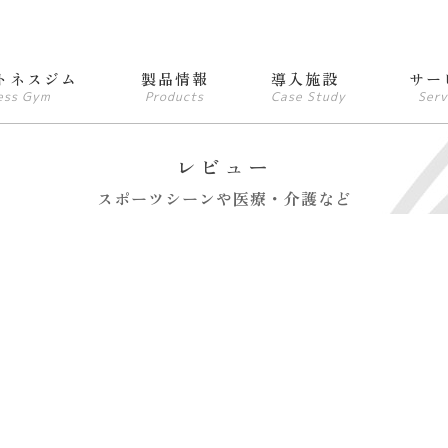
トネスジム
製品情報
導入施設
サー
ess Gym
Products
Case Study
Serv
レビュー
スポーツシーンや医療・介護など