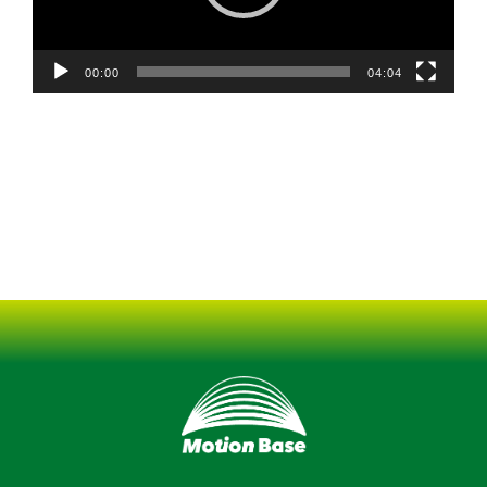
ヤ
ー
00:00
04:04