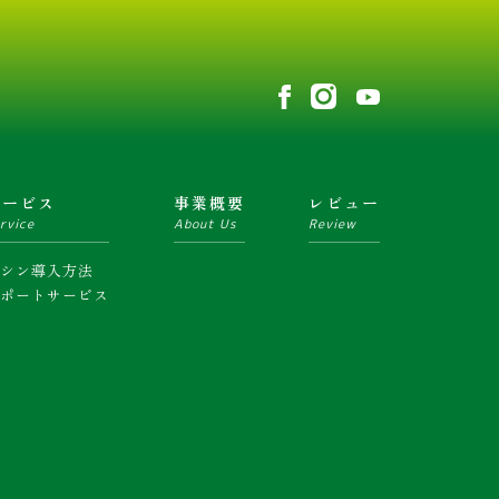
サービス
事業概要
レビュー
rvice
About Us
Review
マシン導入方法
サポートサービス