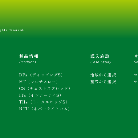
ghts Reserved.
ム
製品情報
導入施設
Products
Case Study
Se
DPs（ディッピングS）
地域から選択
MT（マルチスロー）
施設から選択
CS（チェストスプレッド）
ITs（インナーサイS）
THs（トータルヒップS）
NTH（ネバータイトハム）