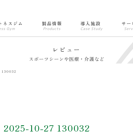
トネスジム
製品情報
導入施設
サー
ess Gym
Products
Case Study
Serv
レビュー
スポーツシーンや医療・介護など
130032
25-10-27 130032