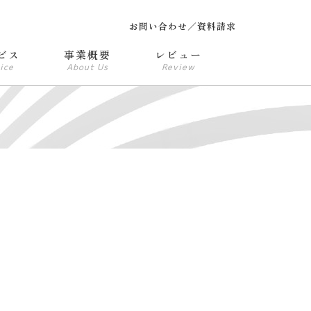
お問い合わせ／資料請求
ビス
事業概要
レビュー
ice
About Us
Review