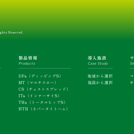
ghts Reserved.
ム
製品情報
導入施設
Products
Case Study
Se
DPs（ディッピングS）
地域から選択
MT（マルチスロー）
施設から選択
CS（チェストスプレッド）
ITs（インナーサイS）
THs（トータルヒップS）
NTH（ネバータイトハム）