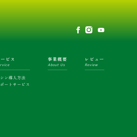
サービス
事業概要
レビュー
rvice
About Us
Review
マシン導入方法
サポートサービス