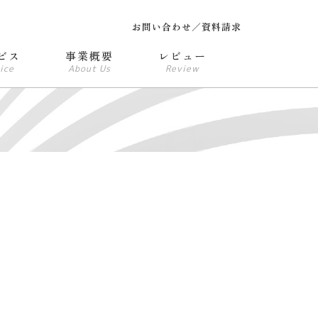
お問い合わせ／資料請求
ビス
事業概要
レビュー
ice
About Us
Review