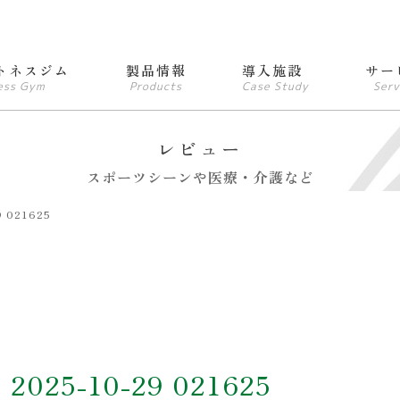
トネスジム
製品情報
導入施設
サー
ess Gym
Products
Case Study
Serv
レビュー
スポーツシーンや医療・介護など
 021625
25-10-29 021625