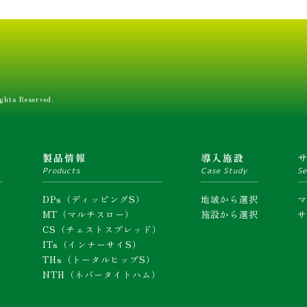
ghts Reserved.
ム
製品情報
導入施設
Products
Case Study
Se
DPs（ディッピングS）
地域から選択
MT（マルチスロー）
施設から選択
CS（チェストスプレッド）
ITs（インナーサイS）
THs（トータルヒップS）
NTH（ネバータイトハム）