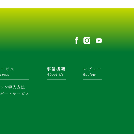
サービス
事業概要
レビュー
rvice
About Us
Review
マシン導入方法
サポートサービス