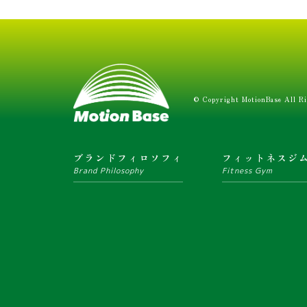
© Copyright MotionBase All Ri
ブランドフィロソフィ
フィットネスジ
Brand Philosophy
Fitness Gym