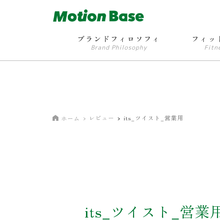
ブランドフィロソフィ
フィッ
Brand Philosophy
Fitn
レビュー
its_ツイスト_営業用
ホーム
its_ツイスト_営業