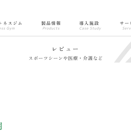
トネスジム
製品情報
導入施設
サー
ess Gym
Products
Case Study
Serv
レビュー
スポーツシーンや医療・介護など
用