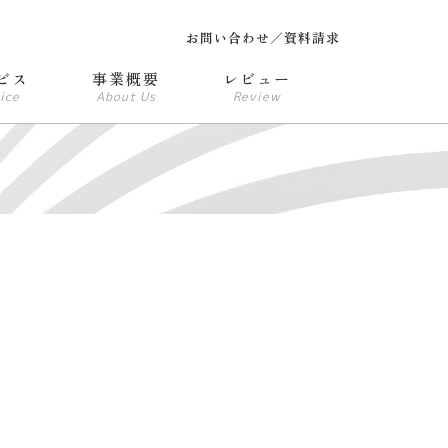
お問い合わせ／資料請求
ビス
事業概要
レビュー
ice
About Us
Review