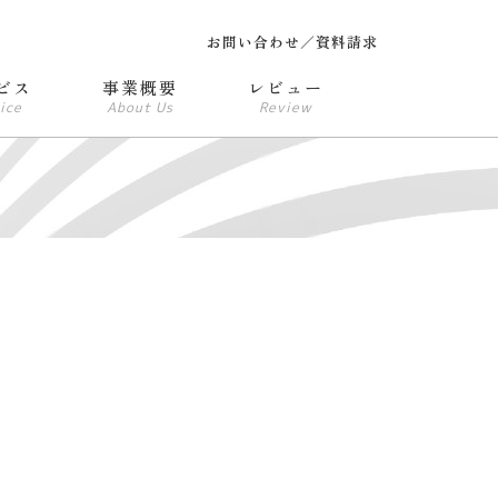
お問い合わせ／資料請求
ビス
事業概要
レビュー
ice
About Us
Review