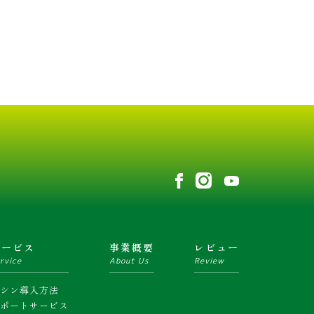
サービス
事業概要
レビュー
rvice
About Us
Review
マシン導入方法
サポートサービス