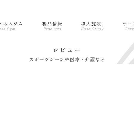
トネスジム
製品情報
導入施設
サー
ess Gym
Products
Case Study
Serv
レビュー
スポーツシーンや医療・介護など