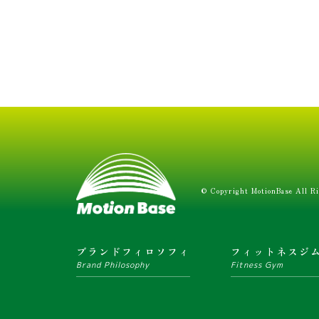
© Copyright MotionBase All Ri
ブランドフィロソフィ
フィットネスジ
Brand Philosophy
Fitness Gym