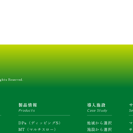
ghts Reserved.
ム
製品情報
導入施設
Products
Case Study
Se
DPs（ディッピングS）
地域から選択
MT（マルチスロー）
施設から選択