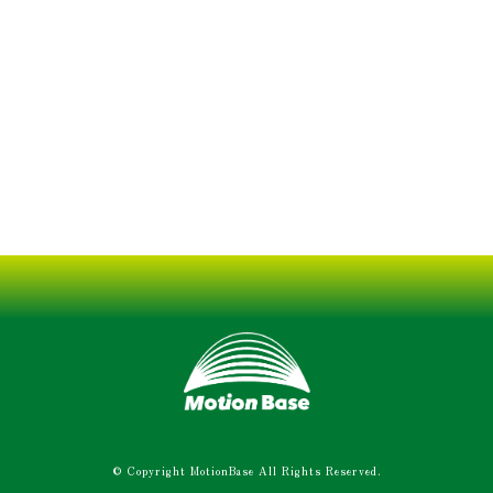
© Copyright MotionBase All Rights Reserved.