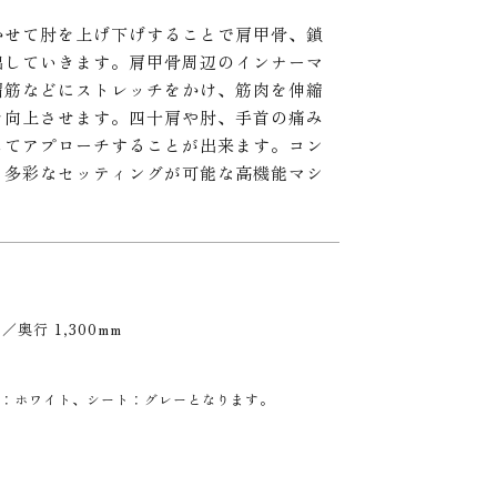
かせて肘を上げ下げすることで肩甲骨、鎖
出していきます。肩甲骨周辺のインナーマ
帽筋などにストレッチをかけ、筋肉を伸縮
を向上させます。四十肩や肘、手首の痛み
してアプローチすることが出来ます。コン
ら多彩なセッティングが可能な高機能マシ
 ／奥行 1,300mm
：ホワイト、シート：グレーとなります。