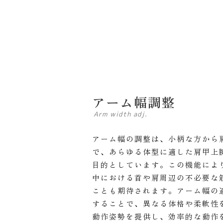
アーム幅調整
Arm width adj.
アーム幅の調整は、小柄な方から
で、あらゆる体型に適した肩甲上
目的としています。この機能によ
中における首や肩周辺の不必要な
ことも期待されます。アーム幅の
することで、異なる体格や柔軟性
動作姿勢を提供し、効率的な動作