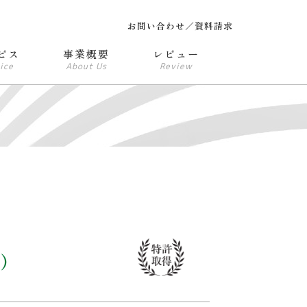
お問い合わせ／資料請求
ビス
事業概要
レビュー
ice
About Us
Review
)