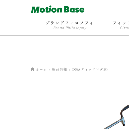
ブランドフィロソフィ
フィッ
Brand Philosophy
Fitn
製品情報
DPs(ディッピングS)
ホーム