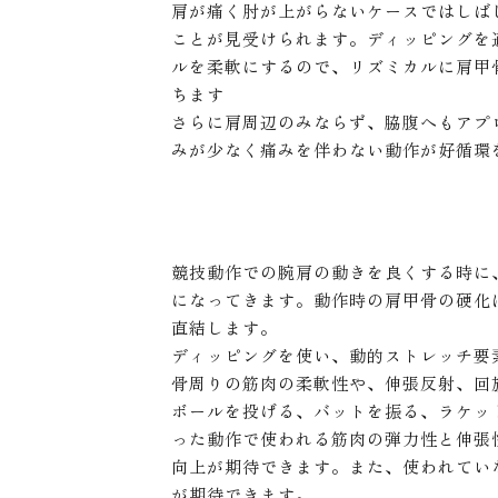
肩が痛く肘が上がらないケースではしば
ことが見受けられます。ディッピングを
ルを柔軟にするので、リズミカルに肩甲
ちます
さらに肩周辺のみならず、脇腹へもアプ
みが少なく痛みを伴わない動作が好循環
？
競技動作での腕肩の動きを良くする時に
になってきます。動作時の肩甲骨の硬化
直結します。
ディッピングを使い、動的ストレッチ要
骨周りの筋肉の柔軟性や、伸張反射、回
ボールを投げる、バットを振る、ラケッ
った動作で使われる筋肉の弾力性と伸張
向上が期待できます。また、使われてい
が期待できます。