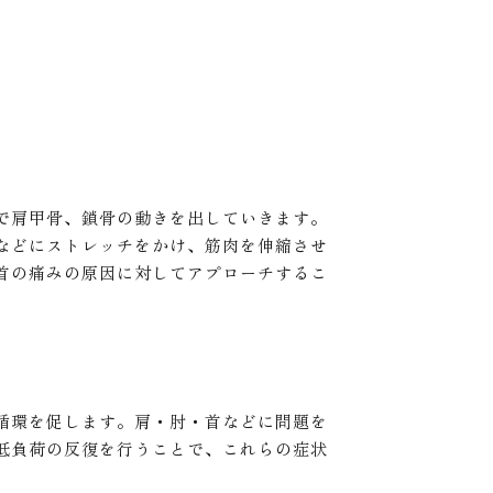
で肩甲骨、鎖骨の動きを出していきます。
などにストレッチをかけ、筋肉を伸縮させ
首の痛みの原因に対してアプローチするこ
循環を促します。肩・肘・首などに問題を
低負荷の反復を行うことで、これらの症状