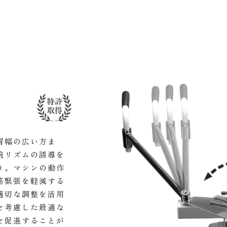
肩幅の広い方ま
腕リズムの誘導を
り、マシンの動作
筋緊張を軽減する
適切な調整を活用
を考慮した最適な
を促進することが