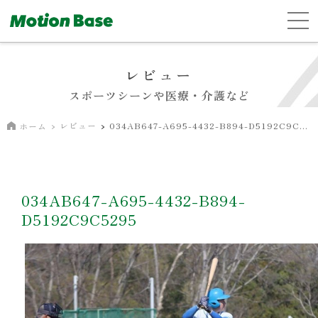
レビュー
スポーツシーンや医療・介護など
レビュー
034AB647-A695-4432-B894-D5192C9C5295
ホーム
034AB647-A695-4432-B894-
D5192C9C5295