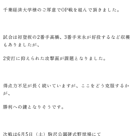
千葉経済大学様のご厚意でOP戦を組んで頂きました。
試合は初登板の2番手高橋、3番手末永が好投するなど収穫
もありましたが、
2安打に抑えられた攻撃面が課題となりました。
得点力不足が長く続いていますが、ここをどう克服するか
が、
勝利への鍵となりそうです。
次戦は6月5日（土）駒沢公園硬式野球場にて