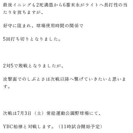
最後イニングも2死満塁から6番末永がライトへ長打性の当
たりを放ちますが、
好守に阻まれ、球場使用時間の関係で
5回打ち切りとなりました。
2対5で敗戦となりましたが、
攻撃面でのしぶとさは次戦以降へ繋げていきたいと思いま
す。
次戦は7月3日（土）常総運動公園野球場にて、
YBC柏様と対戦します。（11時試合開始予定）