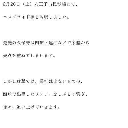
6月26日（土）八王子市民球場にて、
エスプライド様と対戦しました。
先発の久保寺は四球と連打などで序盤から
失点を重ねてしまいます。
しかし攻撃では、長打は出ないものの、
四球で出塁したランナーをしぶとく繋ぎ、
徐々に追い上げていきます。