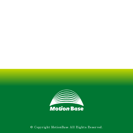
© Copyright MotionBase All Rights Reserved.