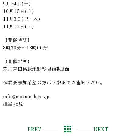
9月24日(土)
10月15日(土)
11月3日(祝・木)
11月12日(土)
【開催時間】
8時30分〜13時00分
【開催場所】
荒川戸田橋緑地野球場硬軟B面
体験会参加希望の方は下記までご連絡下さい。
info@motion-base.jp
担当:相原
PREV
NEXT