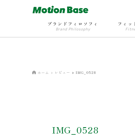
ブランドフィロソフィ
フィッ
Brand Philosophy
Fitn
レビュー
IMG_0528
ホーム
IMG_0528