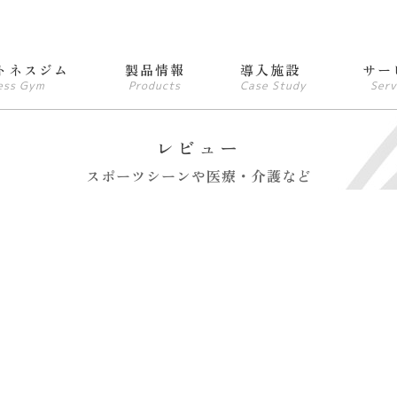
トネスジム
製品情報
導入施設
サー
ess Gym
Products
Case Study
Serv
レビュー
スポーツシーンや医療・介護など