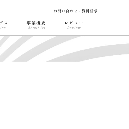
お問い合わせ／資料請求
ビス
事業概要
レビュー
ice
About Us
Review