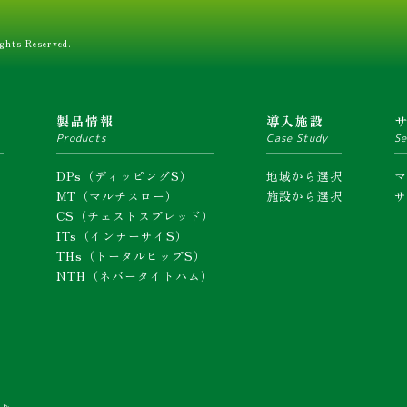
ghts Reserved.
ム
製品情報
導入施設
Products
Case Study
Se
DPs（ディッピングS）
地域から選択
MT（マルチスロー）
施設から選択
CS（チェストスプレッド）
ITs（インナーサイS）
THs（トータルヒップS）
NTH（ネバータイトハム）