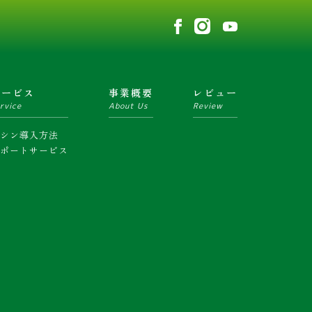
サービス
事業概要
レビュー
rvice
About Us
Review
マシン導入方法
サポートサービス