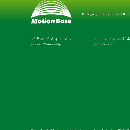
© Copyright MotionBase All Ri
ブランドフィロソフィ
フィットネスジ
Brand Philosophy
Fitness Gym