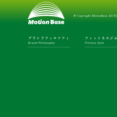
© Copyright MotionBase All Ri
ブランドフィロソフィ
フィットネスジ
Brand Philosophy
Fitness Gym