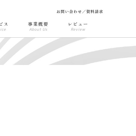
お問い合わせ／資料請求
ビス
事業概要
レビュー
ice
About Us
Review