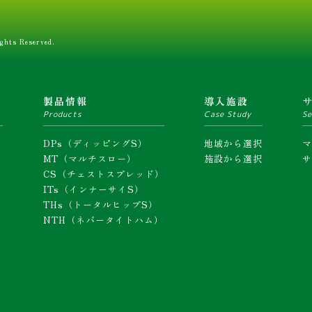
ghts Reserved.
ム
製品情報
導入施設
Products
Case Study
Se
DPs（ディッピングS）
地域から選択
MT（マルチスロー）
施設から選択
CS（チェストスプレッド）
ITs（インナーサイS）
THs（トータルヒップS）
NTH（ネバータイトハム）