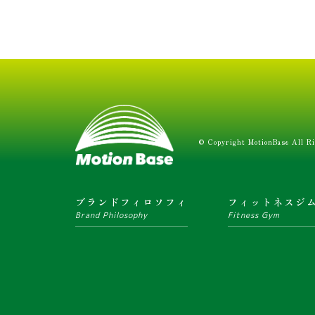
© Copyright MotionBase All Ri
ブランドフィロソフィ
フィットネスジ
Brand Philosophy
Fitness Gym