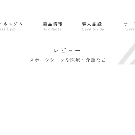
トネスジム
製品情報
導入施設
サー
ess Gym
Products
Case Study
Serv
レビュー
スポーツシーンや医療・介護など