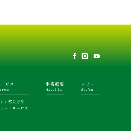
サービス
事業概要
レビュー
rvice
About Us
Review
マシン導入方法
サポートサービス