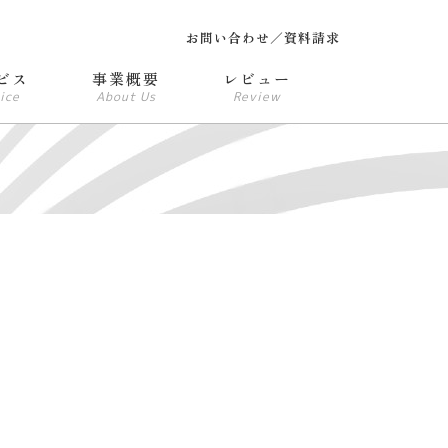
お問い合わせ／資料請求
ビス
事業概要
レビュー
ice
About Us
Review