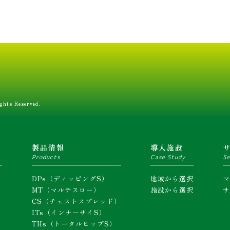
ghts Reserved.
ム
製品情報
導入施設
Products
Case Study
Se
DPs（ディッピングS）
地域から選択
MT（マルチスロー）
施設から選択
CS（チェストスプレッド）
ITs（インナーサイS）
THs（トータルヒップS）