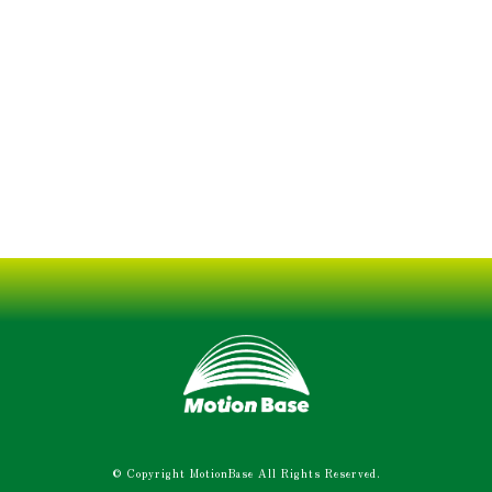
© Copyright MotionBase All Rights Reserved.