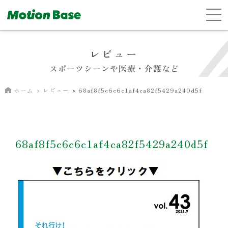
レビュー
スポーツシーンや医療・介護など
レビュー
68af8f5c6c6c1af4ca82f5429a240d5f
ホーム
68af8f5c6c6c1af4ca82f5429a240d5f