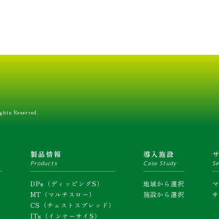
ghts Reserved.
ム
製品情報
導入施設
Products
Case Study
Se
DPs（ディッピングS）
地域から選択
MT（マルチスロー）
施設から選択
CS（チェストスプレッド）
ITs（インナーサイS）