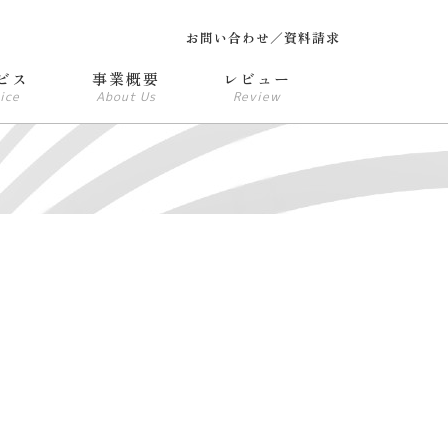
お問い合わせ／資料請求
ビス
事業概要
レビュー
ice
About Us
Review