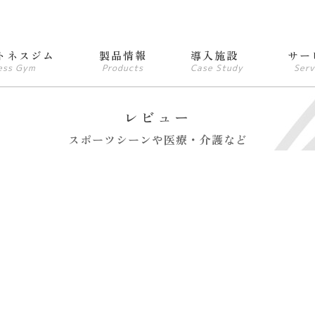
トネスジム
製品情報
導入施設
サー
ess Gym
Products
Case Study
Serv
レビュー
スポーツシーンや医療・介護など