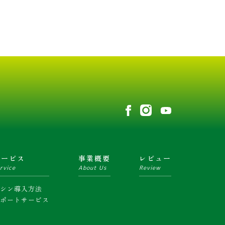
サービス
事業概要
レビュー
rvice
About Us
Review
マシン導入方法
サポートサービス