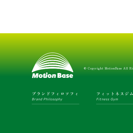
© Copyright MotionBase All Ri
ブランドフィロソフィ
フィットネスジ
Brand Philosophy
Fitness Gym