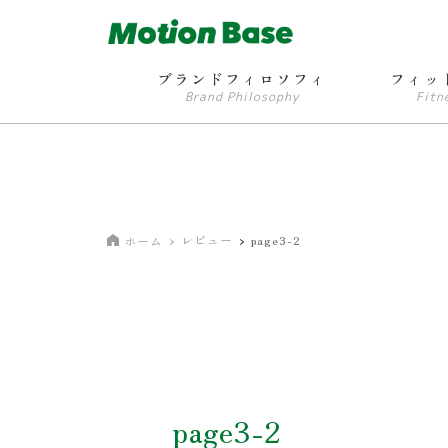
ブランドフィロソフィ
フィッ
Brand Philosophy
Fitn
レビュー
page3-2
ホーム
page3-2