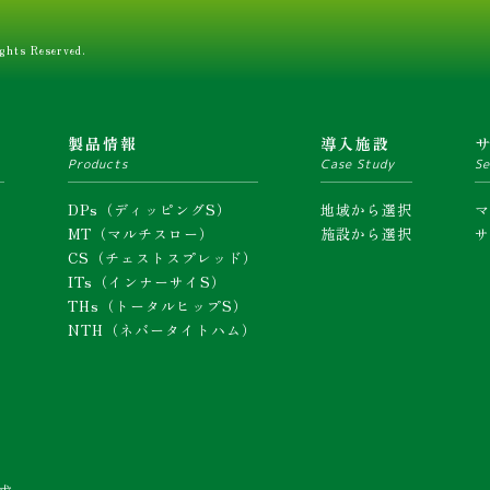
ghts Reserved.
ム
製品情報
導入施設
Products
Case Study
Se
DPs（ディッピングS）
地域から選択
MT（マルチスロー）
施設から選択
CS（チェストスプレッド）
ITs（インナーサイS）
THs（トータルヒップS）
NTH（ネバータイトハム）