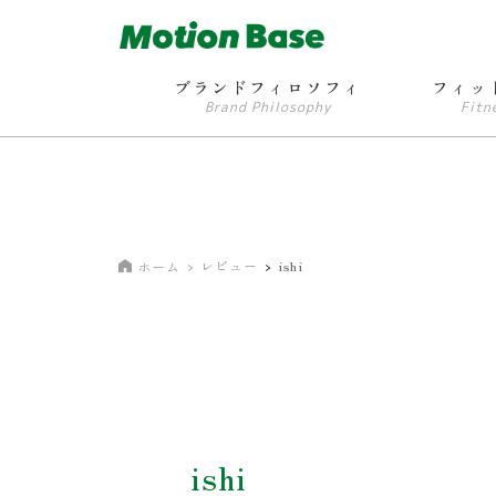
ブランドフィロソフィ
フィッ
Brand Philosophy
Fitn
レビュー
ishi
ホーム
ishi