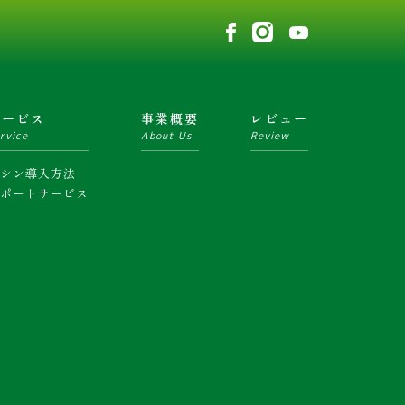
サービス
事業概要
レビュー
rvice
About Us
Review
マシン導入方法
サポートサービス