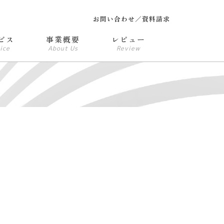
お問い合わせ／資料請求
ビス
事業概要
レビュー
ice
About Us
Review