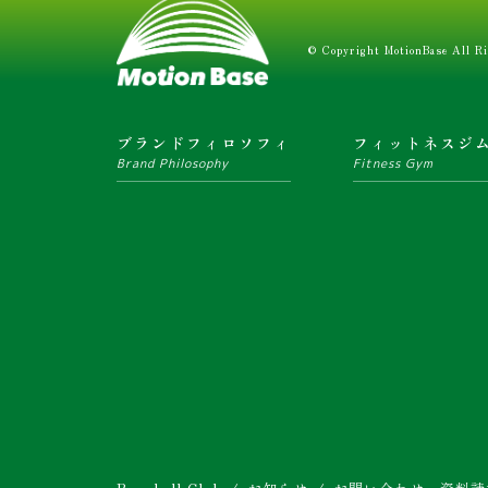
© Copyright MotionBase All Ri
ブランドフィロソフィ
フィットネスジ
Brand Philosophy
Fitness Gym