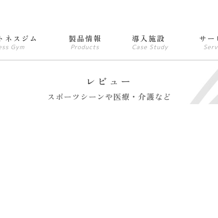
トネスジム
製品情報
導入施設
サー
ess Gym
Products
Case Study
Serv
レビュー
スポーツシーンや医療・介護など