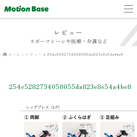
レビュー
スポーツシーンや医療・介護など
レビュー
254e5282734058055da823e8e54a4be8
ホーム
254e5282734058055da823e8e54a4be8