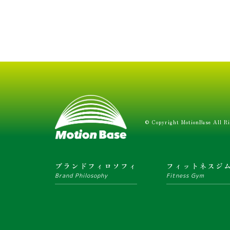
© Copyright MotionBase All Ri
ブランドフィロソフィ
フィットネスジ
Brand Philosophy
Fitness Gym