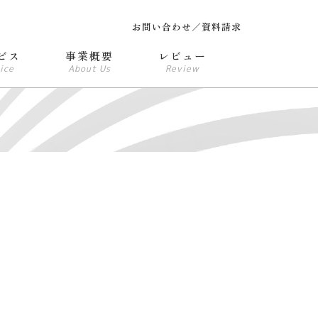
お問い合わせ／資料請求
ビス
事業概要
レビュー
ice
About Us
Review