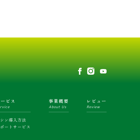
サービス
事業概要
レビュー
rvice
About Us
Review
マシン導入方法
サポートサービス