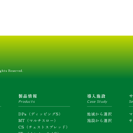
ghts Reserved.
ム
製品情報
導入施設
Products
Case Study
Se
DPs（ディッピングS）
地域から選択
MT（マルチスロー）
施設から選択
CS（チェストスプレッド）