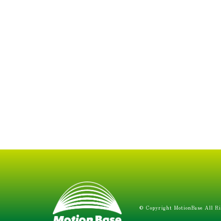
© Copyright MotionBase All Ri