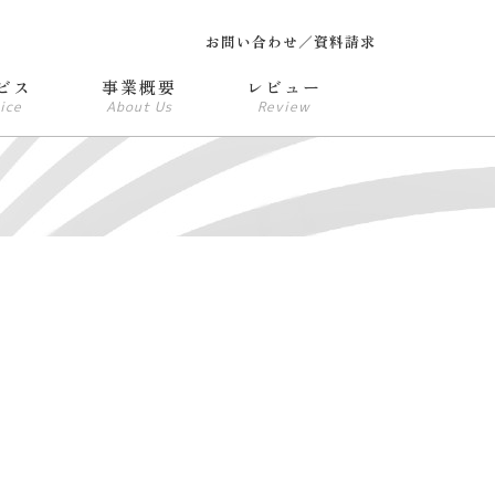
お問い合わせ／資料請求
ビス
事業概要
レビュー
ice
About Us
Review