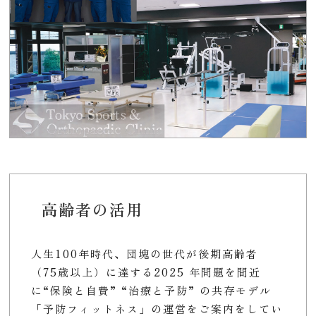
高齢者の活用
人生100年時代、団塊の世代が後期高齢者
（75歳以上）に達する2025 年問題を間近
に“保険と自費” “治療と予防” の共存モデル
「予防フィットネス」の運営をご案内をしてい