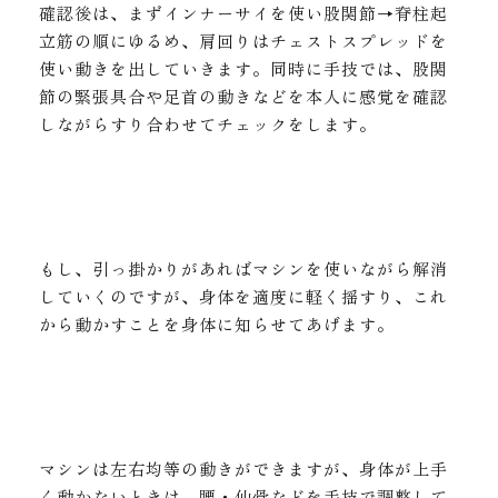
確認後は、まずインナーサイを使い股関節→脊柱起
立筋の順にゆるめ、肩回りはチェストスプレッドを
使い動きを出していきます。同時に手技では、股関
節の緊張具合や足首の動きなどを本人に感覚を確認
しながらすり合わせてチェックをします。
もし、引っ掛かりがあればマシンを使いながら解消
していくのですが、身体を適度に軽く揺すり、これ
から動かすことを身体に知らせてあげます。
マシンは左右均等の動きができますが、身体が上手
く動かないときは、腰・仙骨などを手技で調整して