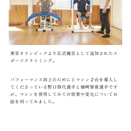
東京オリンピックより正式種目として追加されたス
ポーツクライミング。
パフォーマンス向上のためにとマシン２台を導入し
てくださっている野口啓代選手と楢﨑智亜選手です
が、マシンを使用してみての効果や変化についてお
話を伺ってみました。