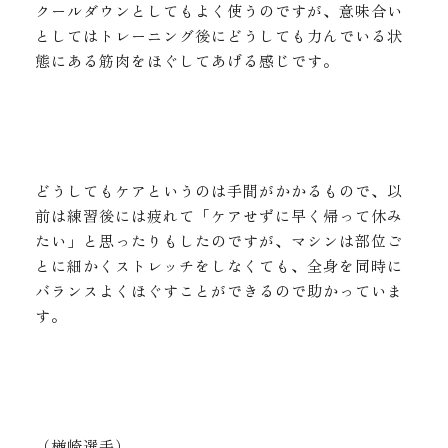
クールダウンとしてもよく使うのですが、意味合い
としてはトレーニング後にどうしても力んでいる状
態にある筋肉をほぐしてあげる感じです。
どうしてもケアというのは手間がかかるもので、以
前は練習後には疲れて「ケアせずに早く帰って休み
たい」と思ったりもしたのですが、マシンは部位ご
とに細かくストレッチをしなくても、全身を同時に
バランスよくほぐすことができるので助かっていま
す。
（楢崎選手）