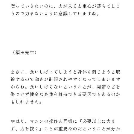
登っていきたいのに、力が入ると重心が落ちてしま
うので力まないように意識していますね。
（福田先生）
まさに、食いしばってしまうと身体も閉じようと収
縮するので動きが制限されやすくなってしまいます
からね。食いしばらないということが、関節などを
傷つけず健全な身体を維持できる要因でもあるのか
もしれません。
やはり、マシンの操作と同様に『必要以上に力ま
ず、力を抜く』ことが重要なのだということが分か