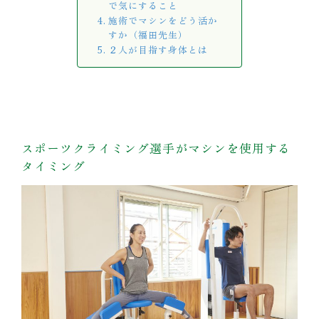
で気にすること
施術でマシンをどう活か
すか（福田先生）
２人が目指す身体とは
スポーツクライミング選手がマシンを使用する
タイミング