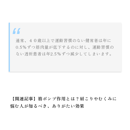
通常、４０歳以上で運動習慣のない健常者は年に
0.5%ずつ筋肉量が低下するのに対し、運動習慣の
ない透析患者は年2.5%ずつ減少してしまいます。
【関連記事】筋ポンプ作用とは？肩こりやむくみに
悩む人が知るべき、ありがたい効果