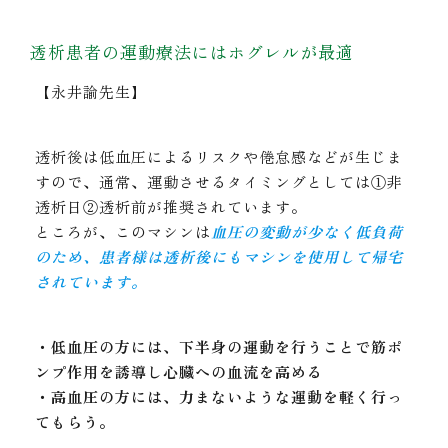
透析患者の運動療法にはホグレルが最適
【永井諭先生】
透析後は低血圧によるリスクや倦怠感などが生じま
すので、通常、運動させるタイミングとしては①非
透析日②透析前が推奨されています。
ところが、このマシンは
血圧の変動が少なく低負荷
のため、患者様は透析後にもマシンを使用して帰宅
されています。
・低血圧の方には、下半身の運動を行うことで筋ポ
ンプ作用を誘導し心臓への血流を高める
・高血圧の方には、力まないような運動を軽く行っ
てもらう。