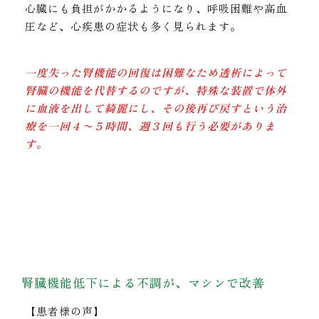
心臓にも負担がかかるようになり、呼吸困難や高血
圧など、心疾患の症状も多く見られます。
一度失った腎機能の回復は困難なため透析によって
腎臓の機能を代替するのですが、特殊な装置で体外
に血液を出して綺麗にし、その後再び戻すという治
療を一回４〜５時間、週３回も行う必要がありま
す。
腎臓機能低下による不調が、マシンで改善
【患者様の声】