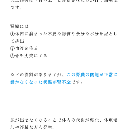
です。
腎臓には
①体内に溜まった不要な物質や余分な水分を尿とし
て排出
②血液を作る
③骨を丈夫にする
などの役割がありますが、
この腎臓の機能が正常に
働かなくなった状態が腎不全
です。
尿が出せなくなることで体内の代謝が悪化、体重増
加や浮腫なども発生。