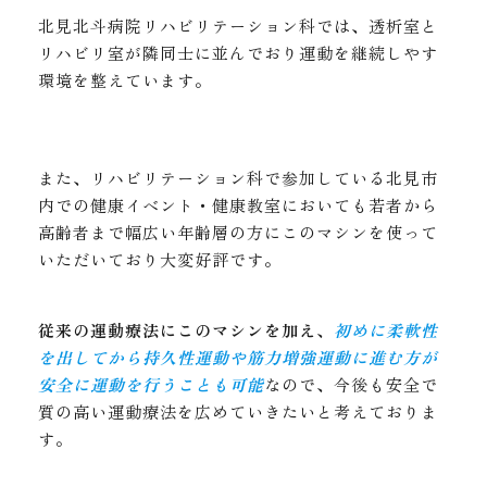
北見北斗病院リハビリテーション科では、透析室と
リハビリ室が隣同士に並んでおり運動を継続しやす
環境を整えています。
また、リハビリテーション科で参加している北見市
内での健康イベント・健康教室においても若者から
高齢者まで幅広い年齢層の方にこのマシンを使って
いただいており大変好評です。
従来の運動療法にこのマシンを加え
、
初めに柔軟性
を出してから持久性運動や筋力増強運動に進む方が
安全に運動を行うことも可能
なので、今後も安全で
質の高い運動療法を広めていきたいと考えておりま
す。