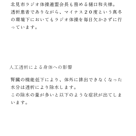
北見市ラジオ体操連盟会長も務める樋口和夫様。
透析患者でありながら、マイナス２０度という真冬
の環境下においてもラジオ体操を毎日欠かさずに行
っています。
人工透析による身体への影響
腎臓の機能低下により、体外に排出できなくなった
水分は透析により除水します。
この除水の量が多いと以下のような症状が出てしま
います。