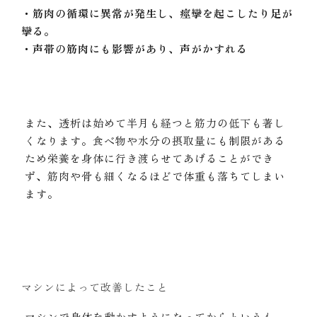
・
筋肉の循環に異常が発生し、痙攣を起こしたり足が
攣る。
・声帯の筋肉にも影響があり、声がかすれる
また、透析は始めて半月も経つと筋力の低下も著し
くなります。食べ物や水分の摂取量にも制限がある
ため栄養を身体に行き渡らせてあげることができ
ず、筋肉や骨も細くなるほどで体重も落ちてしまい
ます。
マシンによって改善したこと
マシンで身体を動かすようになってからというも