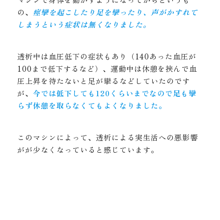
の、
痙攣を起こしたり足を攣ったり、声がかすれて
しまうという症状は無くなりました。
透析中は血圧低下の症状もあり（140あった血圧が
100まで低下するなど）、運動中は休憩を挟んで血
圧上昇を待たないと足が攣るなどしていたのです
が、
今では低下しても120くらいまでなので足も攣
らず休憩を取らなくてもよくなりました。
このマシンによって、透析による実生活への悪影響
がが少なくなっていると感じています。