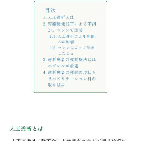
目次
人工透析とは
腎臓機能低下による不調
が、マシンで改善
人工透析による身体
への影響
マシンによって改善
したこと
透析患者の運動療法には
ホグレルが最適
透析患者の運動の現状と
リハビリテーション科の
取り組み
人工透析とは
人工透析は
「腎不全」
と診断された方が行う治療法