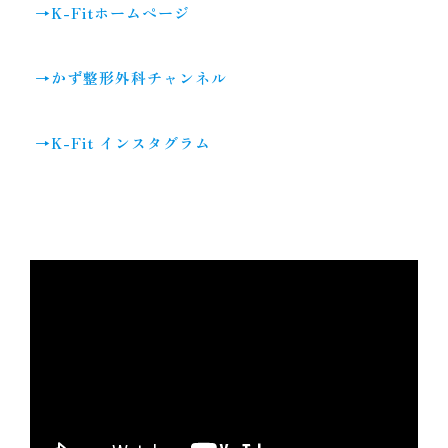
→K-Fitホームページ
→かず整形外科チャンネル
→K-Fit インスタグラム