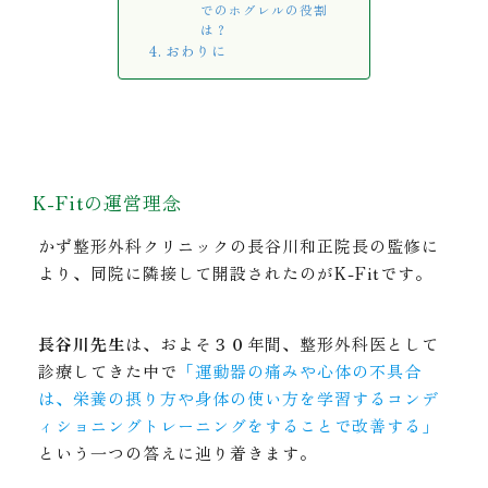
でのホグレルの役割
は？
おわりに
K-Fitの運営理念
かず整形外科クリニックの長谷川和正院長の監修に
より、同院に隣接して開設されたのがK-Fitです。
長谷川先生
は、およそ３０年間、整形外科医として
診療してきた中で
「運動器の痛みや心体の不具合
は、栄養の摂り方や身体の使い方を学習するコンデ
ィショニングトレーニングをすることで改善する」
という一つの答えに辿り着きます。