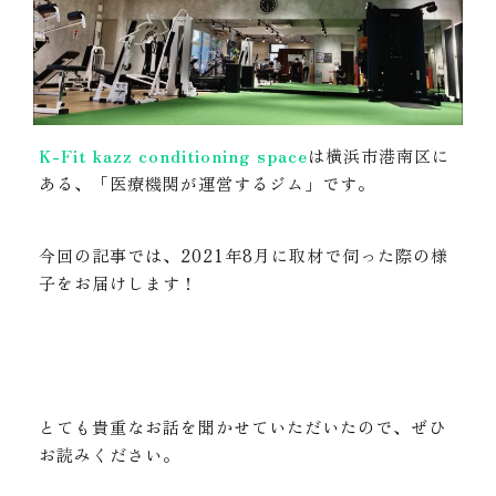
K-Fit kazz conditioning space
は横浜市港南区に
ある、「医療機関が運営するジム」です。
今回の記事では、2021年8月に取材で伺った際の様
子をお届けします！
とても貴重なお話を聞かせていただいたので、ぜひ
お読みください。