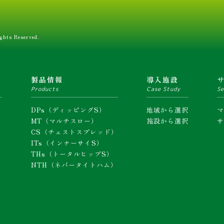
ghts Reserved.
ム
製品情報
導入施設
Products
Case Study
Se
DPs（ディッピングS）
地域から選択
MT（マルチスロー）
施設から選択
CS（チェストスプレッド）
ITs（インナーサイS）
THs（トータルヒップS）
NTH（ネバータイトハム）