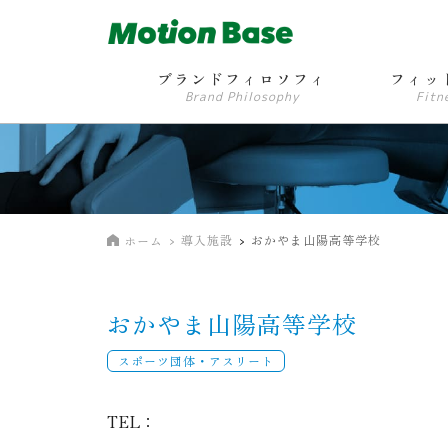
ブランドフィロソフィ
フィッ
Brand Philosophy
Fitn
導入施設
おかやま山陽高等学校
ホーム
おかやま山陽高等学校
スポーツ団体・アスリート
TEL：