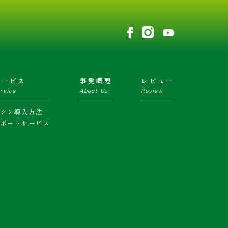
サービス
事業概要
レビュー
rvice
About Us
Review
マシン導入方法
サポートサービス