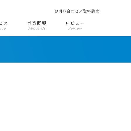
お問い合わせ／資料請求
ビス
事業概要
レビュー
ice
About Us
Review