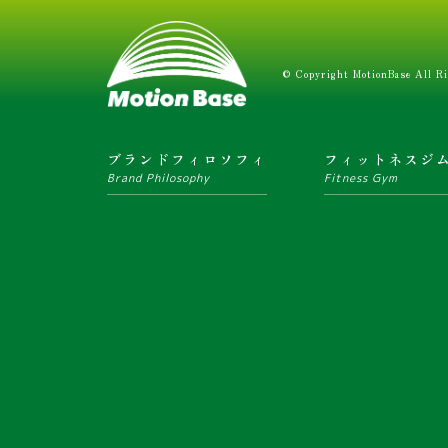
© Copyright MotionBase All Ri
ブランドフィロソフィ
フィットネスジ
Brand Philosophy
Fitness Gym