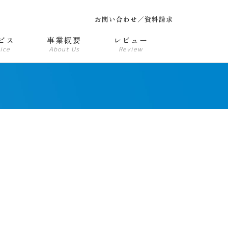
お問い合わせ／資料請求
ビス
事業概要
レビュー
ice
About Us
Review