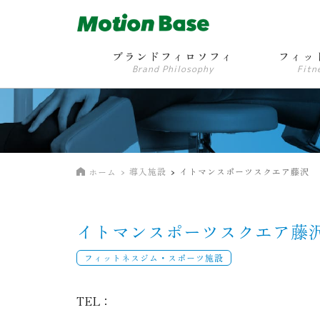
ブランドフィロソフィ
フィッ
Brand Philosophy
Fitn
導入施設
イトマンスポーツスクエア藤沢
ホーム
イトマンスポーツスクエア藤
フィットネスジム・スポーツ施設
TEL：