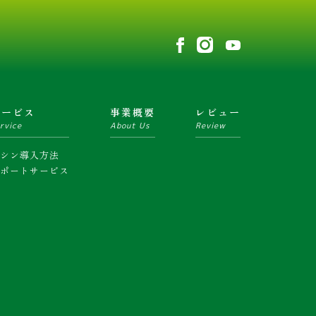
サービス
事業概要
レビュー
rvice
About Us
Review
マシン導入方法
サポートサービス