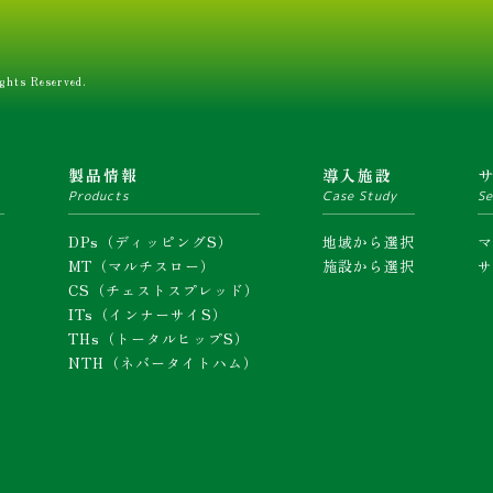
ghts Reserved.
ム
製品情報
導入施設
Products
Case Study
Se
DPs（ディッピングS）
地域から選択
MT（マルチスロー）
施設から選択
CS（チェストスプレッド）
ITs（インナーサイS）
THs（トータルヒップS）
NTH（ネバータイトハム）