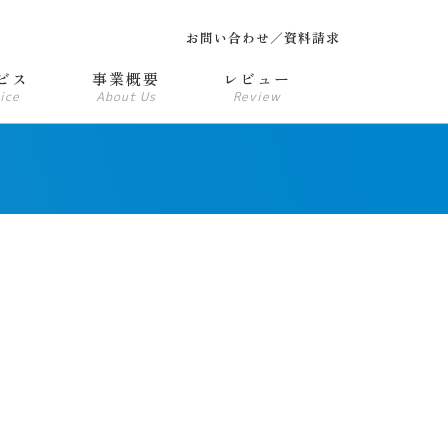
お問い合わせ／資料請求
ビス
事業概要
レビュー
ice
About Us
Review