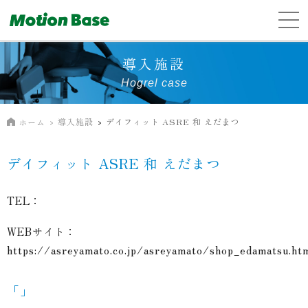
導入施設
Hogrel case
導入施設
デイフィット ASRE 和 えだまつ
ホーム
デイフィット ASRE 和 えだまつ
TEL：
WEBサイト：
https://asreyamato.co.jp/asreyamato/shop_edamatsu.ht
「」