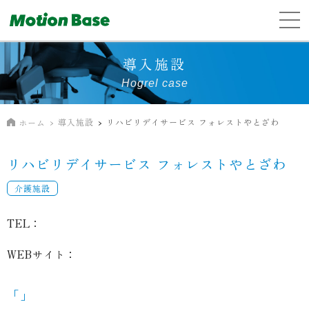
導入施設
Hogrel case
導入施設
リハビリデイサービス フォレストやとざわ
ホーム
リハビリデイサービス フォレストやとざわ
介護施設
TEL：
WEBサイト：
「」