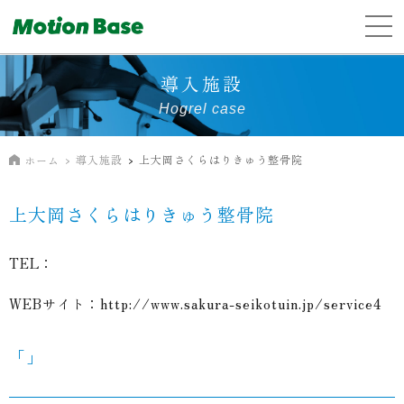
導入施設
Hogrel case
導入施設
上大岡さくらはりきゅう整骨院
ホーム
上大岡さくらはりきゅう整骨院
TEL：
WEBサイト：
http://www.sakura-seikotuin.jp/service4
「」