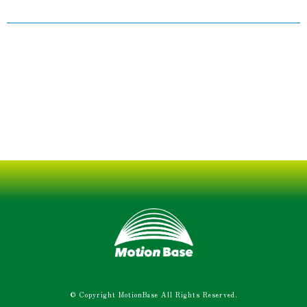
© Copyright MotionBase All Rights Reserved.