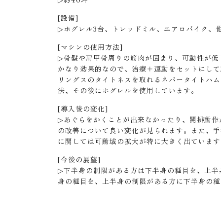
[設備]
▷ホグレル3台、トレッドミル、エアロバイク、
[マシンの使用方法]
▷骨盤や肩甲骨周りの筋肉が固まり、可動性が低
かなり効果的なので、治療＋運動をセットにして
リングスのタイトネスを取れるネバータイトハム
法、その後にホグレルを使用しています。
[導入後の変化]
▷あぐらをかくことが出来なかったり、開排動作
の改善について良い変化が見られます。また、手
に関しては可動域の拡大が特に大きく出ています
[今後の展望]
▷下半身の制限がある方は下半身の種目を、上半
身の種目を、上半身の制限がある方に下半身の種