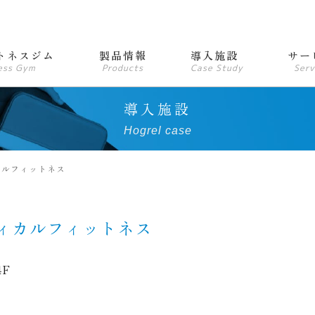
トネスジム
製品情報
導入施設
サー
ess Gym
Products
Case Study
Serv
導入施設
Hogrel case
カルフィットネス
ィカルフィットネス
4F