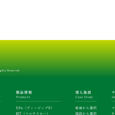
ghts Reserved.
ム
製品情報
導入施設
Products
Case Study
Se
DPs（ディッピングS）
地域から選択
MT（マルチスロー）
施設から選択