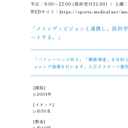
平日：9:00～22:00 (最終受付21:00) ｜ 土曜
WEBサイト：
https://sports-medical.net/me
「メインディビジョンと連携し、医科
ートする。」
「パフォーマンス向上」「健康増進」を目的
ョニング指導を行います。八王子スポーツ整
[開院]
▷2003年
[スタッフ]
▷約50名
[敷地]
▷約40坪