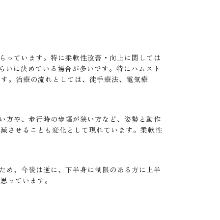
らっています。特に柔軟性改善・向上に関しては
ぐらいに決めている場合が多いです。特にハムスト
ます。治療の流れとしては、徒手療法、電気療
い方や、歩行時の歩幅が狭い方など、姿勢と動作
軽減させることも変化として現れています。柔軟性
ため、今後は逆に、下半身に制限のある方に上半
と思っています。