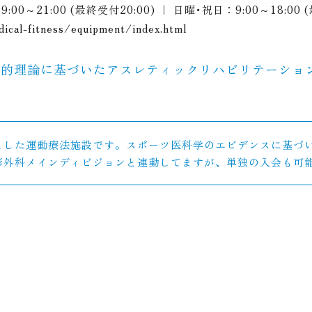
：9:00～21:00 (最終受付20:00) ｜ 日曜･祝日：9:00～18:0
dical-fitness/equipment/index.html
学的理論に基づいたアスレティックリハビリテーショ
とした運動療法施設です。スポーツ医科学のエビデンスに基づ
形外科メインディビジョンと連動してますが、単独の入会も可