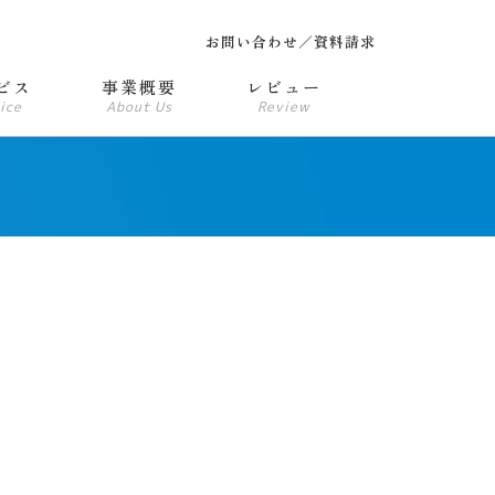
お問い合わせ／資料請求
ビス
事業概要
レビュー
ice
About Us
Review