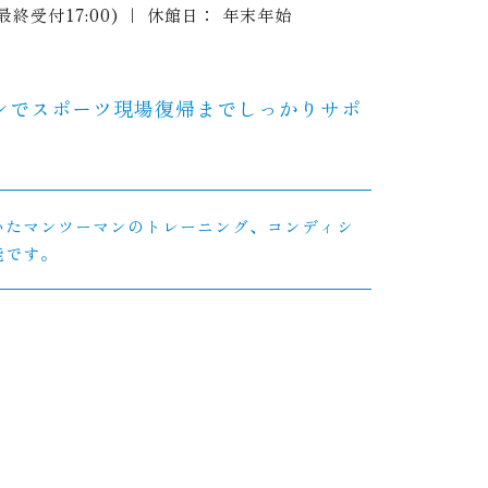
0 (最終受付17:00) ｜ 休館日： 年末年始
ンでスポーツ現場復帰までしっかりサポ
いたマンツーマンのトレーニング、コンディシ
能です。