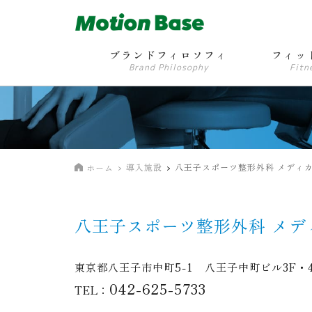
ブランドフィロソフィ
フィッ
Brand Philosophy
Fitn
導入施設
八王子スポーツ整形外科 メディ
ホーム
八王子スポーツ整形外科 メデ
東京都八王子市中町5-1 八王子中町ビル3F・
042-625-5733
TEL：