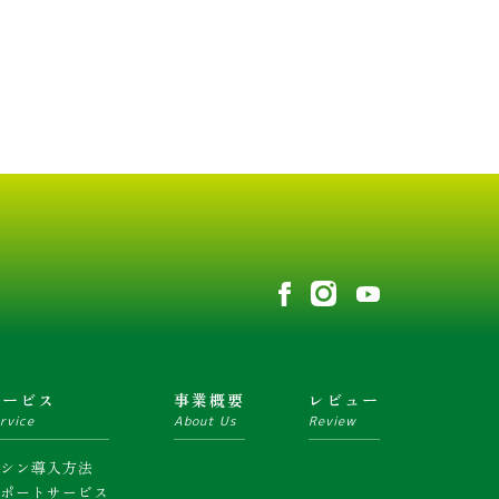
サービス
事業概要
レビュー
rvice
About Us
Review
マシン導入方法
サポートサービス