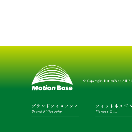
© Copyright MotionBase All Ri
ブランドフィロソフィ
フィットネスジ
Brand Philosophy
Fitness Gym