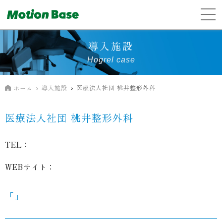
導入施設
Hogrel case
導入施設
医療法人社団 桃井整形外科
ホーム
医療法人社団 桃井整形外科
TEL：
WEBサイト：
「」