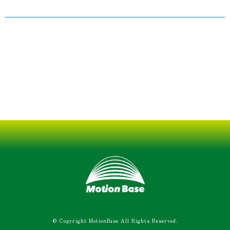
© Copyright MotionBase All Rights Reserved.