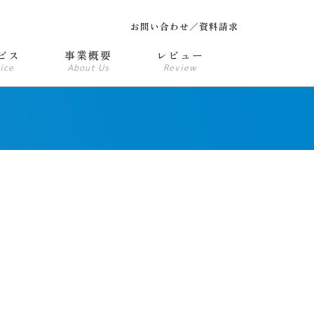
お問い合わせ／資料請求
ビス
事業概要
レビュー
ice
About Us
Review