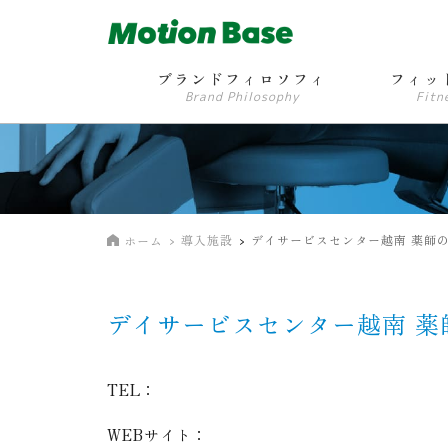
ブランドフィロソフィ
フィッ
Brand Philosophy
Fitn
導入施設
デイサービスセンター越南 薬師
ホーム
デイサービスセンター越南 薬
TEL：
WEBサイト：