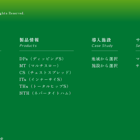
ghts Reserved.
ム
製品情報
導入施設
Products
Case Study
Se
DPs（ディッピングS）
地域から選択
MT（マルチスロー）
施設から選択
CS（チェストスプレッド）
ITs（インナーサイS）
THs（トータルヒップS）
NTH（ネバータイトハム）
求