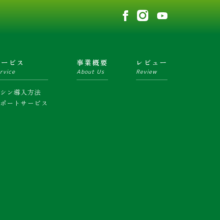
サービス
事業概要
レビュー
rvice
About Us
Review
マシン導入方法
サポートサービス