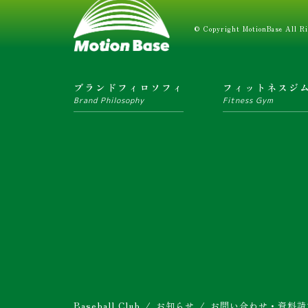
© Copyright MotionBase All Ri
ブランドフィロソフィ
フィットネスジ
Brand Philosophy
Fitness Gym
Baseball Club
お知らせ
お問い合わせ・資料請